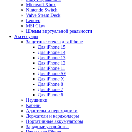
Microsoft Xbox
Nintendo Switch
Valve Steam Deck
Lenovo
MSI Claw
Шлемы виртуальной реальности
Аксессуары
Защитные стекла для iPhone
Для iPhone 15
Для iPhone 14
Для iPhone 13
Для iPhone 12
Для iPhone 11
Для iPhone SE
Для iPhone X
Для iPhone 8
Для iPhone 7
Для iPhone 6
Наушники
Кабели
Адаптеры и переходники
Держатели и кардхолдеры
Портативные аккумуляторы
Зарядные устройства
Чехлы для iPhone