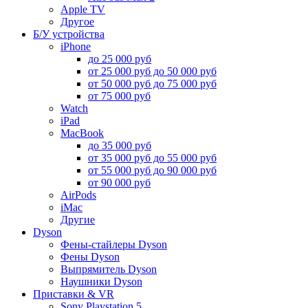
Apple TV
Другое
Б/У устройства
iPhone
до 25 000 руб
от 25 000 руб до 50 000 руб
от 50 000 руб до 75 000 руб
от 75 000 руб
Watch
iPad
MacBook
до 35 000 руб
от 35 000 руб до 55 000 руб
от 55 000 руб до 90 000 руб
от 90 000 руб
AirPods
iMac
Другие
Dyson
Фены-стайлеры Dyson
Фены Dyson
Выпрямитель Dyson
Наушники Dyson
Приставки & VR
Sony Playstation 5