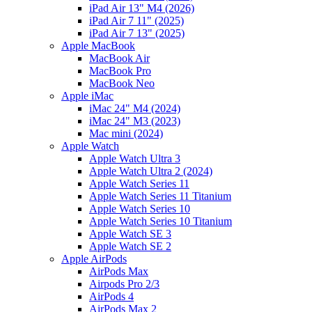
iPad Air 13" M4 (2026)
iPad Air 7 11" (2025)
iPad Air 7 13" (2025)
Apple MacBook
MacBook Air
MacBook Pro
MacBook Neo
Apple iMac
iMac 24" M4 (2024)
iMac 24" M3 (2023)
Mac mini (2024)
Apple Watch
Apple Watch Ultra 3
Apple Watch Ultra 2 (2024)
Apple Watch Series 11
Apple Watch Series 11 Titanium
Apple Watch Series 10
Apple Watch Series 10 Titanium
Apple Watch SE 3
Apple Watch SE 2
Apple AirPods
AirPods Max
Airpods Pro 2/3
AirPods 4
AirPods Max 2