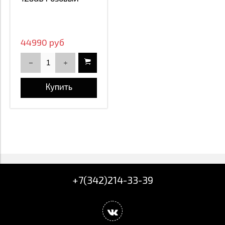
44990 руб
Купить
+7(342)214-33-39