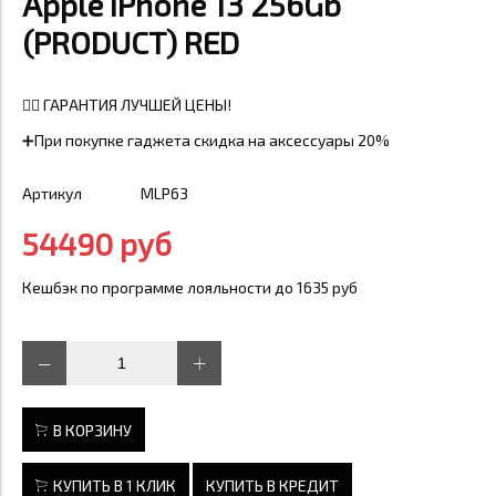
Apple iPhone 13 256Gb
(PRODUCT) RED
👍🏼 ГАРАНТИЯ ЛУЧШЕЙ ЦЕНЫ!
➕При покупке гаджета скидка на аксессуары 20%
Артикул
MLP63
54490 руб
Кешбэк по программе лояльности до 1635 руб
В КОРЗИНУ
КУПИТЬ В 1 КЛИК
КУПИТЬ В КРЕДИТ