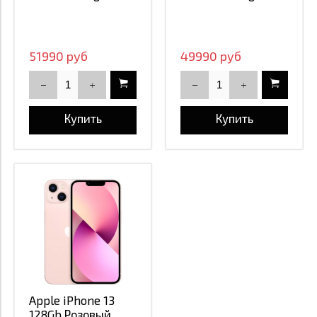
51990 руб
49990 руб
Купить
Купить
Apple iPhone 13
128Gb Розовый