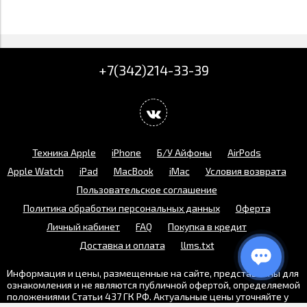
+7(342)214-33-39
Техника Apple
iPhone
Б/У Айфоны
AirPods
Apple Watch
iPad
MacBook
iMac
Условия возврата
Пользовательское соглашение
Политика обработки персональных данных
Оферта
Личный кабинет
FAQ
Покупка в кредит
Доставка и оплата
llms.txt
Информация и цены, размещенные на сайте, представлены для
ознакомления и не являются публичной офертой, определяемой
положениями Статьи 437 ГК РФ. Актуальные цены уточняйте у