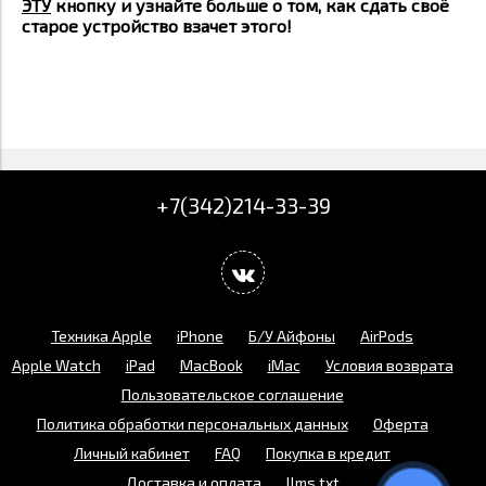
ЭТУ
кнопку и узнайте больше о том, как сдать своё
старое устройство взачет этого!
+7(342)214-33-39
Техника Apple
iPhone
Б/У Айфоны
AirPods
Apple Watch
iPad
MacBook
iMac
Условия возврата
Пользовательское соглашение
Политика обработки персональных данных
Оферта
Личный кабинет
FAQ
Покупка в кредит
Доставка и оплата
llms.txt