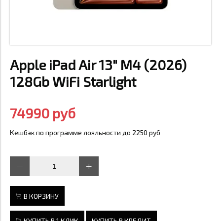
Apple iPad Air 13" M4 (2026)
128Gb WiFi Starlight
74990 руб
Кешбэк по программе лояльности до 2250 руб
В КОРЗИНУ
КУПИТЬ В 1 КЛИК
КУПИТЬ В КРЕДИТ