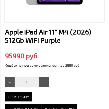
Apple iPad Air 11" M4 (2026)
512Gb WiFi Purple
95990 руб
Кешбэк по программе лояльности до 2880 руб
В КОРЗИНУ
КУПИТЬ В 1 КЛИК
КУПИТЬ В КРЕДИТ