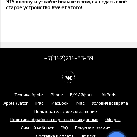
ЭТУ
кнопку и узнайте больше о том, как сдать своё
старое устройство взачет этого!
+7(342)214-33-39
Техника Apple
iPhone
Б/У Айфоны
AirPods
Apple Watch
iPad
MacBook
iMac
Условия возврата
Пользовательское соглашение
Политика обработки персональных данных
Оферта
Личный кабинет
FAQ
Покупка в кредит
Доставка и оплата
llms.txt