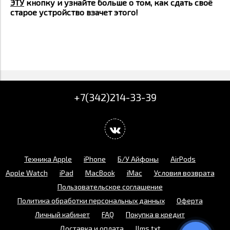
ЭТУ
кнопку и узнайте больше о том, как сдать своё
старое устройство взачет этого!
+7(342)214-33-39
Техника Apple
iPhone
Б/У Айфоны
AirPods
Apple Watch
iPad
MacBook
iMac
Условия возврата
Пользовательское соглашение
Политика обработки персональных данных
Оферта
Личный кабинет
FAQ
Покупка в кредит
Доставка и оплата
llms.txt