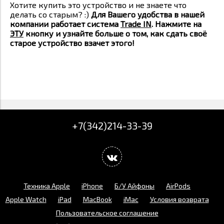
Хотите купить это устройство и не знаете что
делать со старым? :)
Для Вашего удобства в нашей
компании работает система
Trade IN
. Нажмите на
ЭТУ
кнопку и узнайте больше о том, как сдать своё
старое устройство взачет этого!
+7(342)214-33-39
Техника Apple
iPhone
Б/У Айфоны
AirPods
Apple Watch
iPad
MacBook
iMac
Условия возврата
Пользовательское соглашение