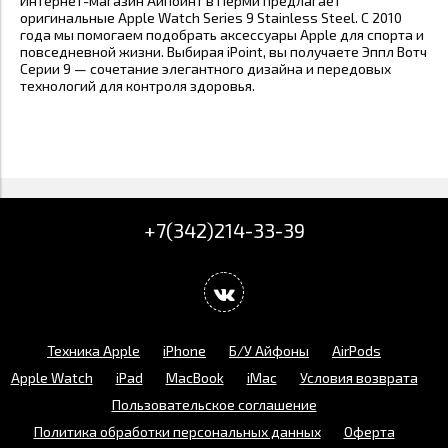
Интернет-магазин Айпоинт в Перми предлагает
оригинальные Apple Watch Series 9 Stainless Steel. С 2010
года мы помогаем подобрать аксессуары Apple для спорта и
повседневной жизни. Выбирая iPoint, вы получаете Эппл Вотч
Серии 9 — сочетание элегантного дизайна и передовых
технологий для контроля здоровья.
+7(342)214-33-39
Техника Apple
iPhone
Б/У Айфоны
AirPods
Apple Watch
iPad
MacBook
iMac
Условия возврата
Пользовательское соглашение
Политика обработки персональных данных
Оферта