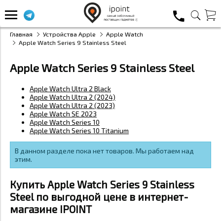
Главная
Устройства Apple
Apple Watch
Apple Watch Series 9 Stainless Steel
Apple Watch Series 9 Stainless Steel
Apple Watch Ultra 2 Black
Apple Watch Ultra 2 (2024)
Apple Watch Ultra 2 (2023)
Apple Watch SE 2023
Apple Watch Series 10
Apple Watch Series 10 Titanium
В данном разделе пока нет товаров. Мы работаем над
этим.
Купить Apple Watch Series 9 Stainless
Steel по выгодной цене в интернет-
магазине IPOINT