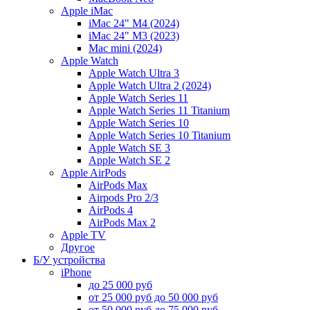
Apple iMac
iMac 24" M4 (2024)
iMac 24" M3 (2023)
Mac mini (2024)
Apple Watch
Apple Watch Ultra 3
Apple Watch Ultra 2 (2024)
Apple Watch Series 11
Apple Watch Series 11 Titanium
Apple Watch Series 10
Apple Watch Series 10 Titanium
Apple Watch SE 3
Apple Watch SE 2
Apple AirPods
AirPods Max
Airpods Pro 2/3
AirPods 4
AirPods Max 2
Apple TV
Другое
Б/У устройства
iPhone
до 25 000 руб
от 25 000 руб до 50 000 руб
от 50 000 руб до 75 000 руб