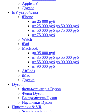
Apple TV
Другое
Б/У устройства
iPhone
до 25 000 руб
от 25 000 руб до 50 000 руб
от 50 000 руб до 75 000 руб
от 75 000 руб
Watch
iPad
MacBook
до 35 000 руб
от 35 000 руб до 55 000 руб
от 55 000 руб до 90 000 руб
от 90 000 руб
AirPods
iMac
Другие
Dyson
Фены-стайлеры Dyson
Фены Dyson
Выпрямитель Dyson
Наушники Dyson
Приставки & VR
Sony Playstation 5