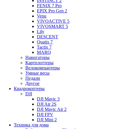
INSTINCT 2
FENIX 7 Pro
EPIX Pro Gen 2
Venu
VIVOACTIVE 5
VIVOSMART 5
Lily
DESCENT
Quatix 7
Tactix 7
MARQ
Навигаторы
Картплоттеры
Велокомпьютеры
Умные весы
Педали
Другое
Квадрокоптеры
DJI
DJI Mavic 3
DJI Air 2S
DJI Mavic Air 2
DJI FPV
DJI Mini 2
Техника для дома