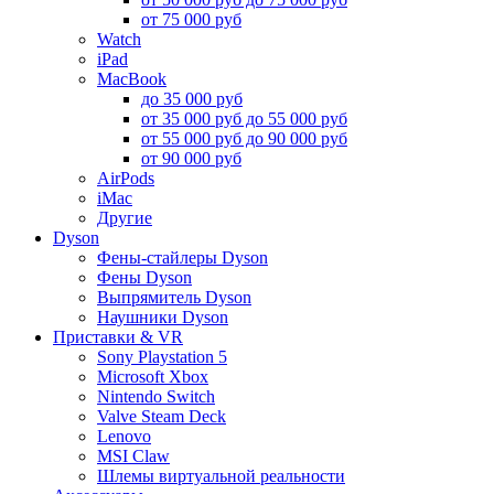
от 75 000 руб
Watch
iPad
MacBook
до 35 000 руб
от 35 000 руб до 55 000 руб
от 55 000 руб до 90 000 руб
от 90 000 руб
AirPods
iMac
Другие
Dyson
Фены-стайлеры Dyson
Фены Dyson
Выпрямитель Dyson
Наушники Dyson
Приставки & VR
Sony Playstation 5
Microsoft Xbox
Nintendo Switch
Valve Steam Deck
Lenovo
MSI Claw
Шлемы виртуальной реальности