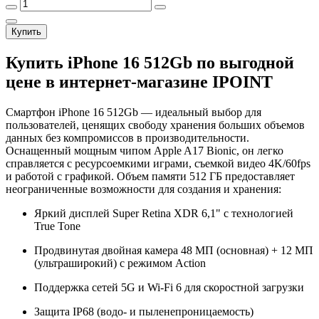
Купить
Купить iPhone 16 512Gb по выгодной
цене в интернет-магазине IPOINT
Смартфон iPhone 16 512Gb — идеальный выбор для
пользователей, ценящих свободу хранения больших объемов
данных без компромиссов в производительности.
Оснащенный мощным чипом Apple A17 Bionic, он легко
справляется с ресурсоемкими играми, съемкой видео 4K/60fps
и работой с графикой. Объем памяти 512 ГБ предоставляет
неограниченные возможности для создания и хранения:
Яркий дисплей Super Retina XDR 6,1" с технологией
True Tone
Продвинутая двойная камера 48 МП (основная) + 12 МП
(ультраширокий) с режимом Action
Поддержка сетей 5G и Wi-Fi 6 для скоростной загрузки
Защита IP68 (водо- и пыленепроницаемость)