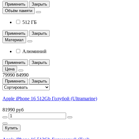
Применить
Закрыть
Объём памяти
512 ГБ
Применить
Закрыть
Материал
Алюминий
Применить
Закрыть
Цена
79990
84990
Применить
Закрыть
Apple iPhone 16 512Gb Голубой (Ultramarine)
81990 руб
Купить