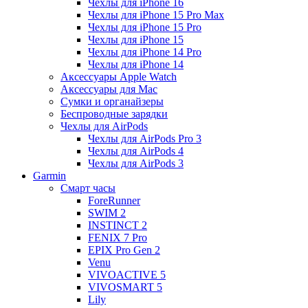
Чехлы для iPhone 16
Чехлы для iPhone 15 Pro Max
Чехлы для iPhone 15 Pro
Чехлы для iPhone 15
Чехлы для iPhone 14 Pro
Чехлы для iPhone 14
Аксессуары Apple Watch
Аксессуары для Mac
Сумки и органайзеры
Беспроводные зарядки
Чехлы для AirPods
Чехлы для AirPods Pro 3
Чехлы для AirPods 4
Чехлы для AirPods 3
Garmin
Смарт часы
ForeRunner
SWIM 2
INSTINCT 2
FENIX 7 Pro
EPIX Pro Gen 2
Venu
VIVOACTIVE 5
VIVOSMART 5
Lily