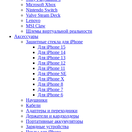
Microsoft Xbox
Nintendo Switch
Valve Steam Deck
Lenovo
MSI Claw
Шлемы виртуальной реальности
Аксессуары
Защитные стекла для iPhone
Для iPhone 15
Для iPhone 14
Для iPhone 13
Для iPhone 12
Для iPhone 11
Для iPhone SE
Для iPhone X
Для iPhone 8
Для iPhone 7
Для iPhone 6
Наушники
Кабели
Адаптеры и переходники
Держатели и кардхолдеры
Портативные аккумуляторы
Зарядные устройства
Чехлы для iPhone