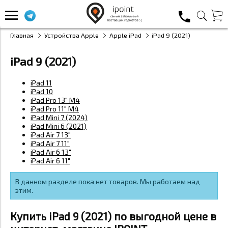
Главная
Устройства Apple
Apple iPad
iPad 9 (2021)
iPad 9 (2021)
iPad 11
iPad 10
iPad Pro 13" M4
iPad Pro 11" M4
iPad Mini 7 (2024)
iPad Mini 6 (2021)
iPad Air 7 13"
iPad Air 7 11"
iPad Air 6 13"
iPad Air 6 11"
В данном разделе пока нет товаров. Мы работаем над
этим.
Купить iPad 9 (2021) по выгодной цене в