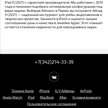
iPad 9 (2021) с гарантией производителя. Мы работаем с 2010
года и поможем подобрать оптимальную конфигурацию под
ваши задачи. Выбирая Айпоинт в
Перми, вы получаете Айпад
9 (2021) — надежный инструмент для учебы, видеозвонков и
творческих проектов. Закажите в iPoint и оцените лучшее
соотношение цены и качества в линейке Apple. Этот планшет
остается эталоном надежности для повседневных задач.
+7(342)214-33-39
Техника Apple
iPhone
Б/У Айфоны
AirPods
Apple Watch
iPad
MacBook
iMac
Условия возврата
Пользовательское соглашение