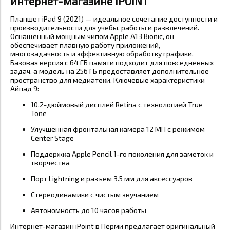
интернет-магазине IPOINT
Планшет
iPad 9 (2021) — идеальное сочетание доступности и
производительности для учебы, работы и развлечений.
Оснащенный мощным чипом Apple A13 Bionic, он
обеспечивает плавную работу приложений,
многозадачность и эффективную обработку графики.
Базовая версия с 64 ГБ памяти подходит для повседневных
задач, а модель на 256 ГБ предоставляет дополнительное
пространство для медиатеки. Ключевые характеристики
Айпад 9:
10.2-дюймовый дисплей Retina с технологией True
Tone
Улучшенная фронтальная камера 12 МП с режимом
Center Stage
Поддержка Apple Pencil 1-го поколения для заметок и
творчества
Порт Lightning и разъем 3.5 мм для аксессуаров
Стереодинамики с чистым звучанием
Автономность до 10 часов работы
Интернет-магазин iPoint в Перми предлагает оригинальный